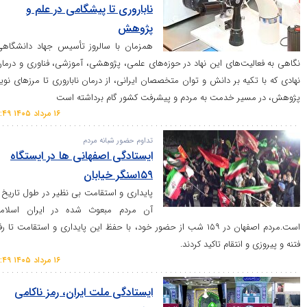
ناباروری تا پیشگامی در علم و
پژوهش
همزمان با سالروز تأسیس جهاد دانشگاهی،
ت‌های این نهاد در حوزه‌های علمی، پژوهشی، آموزشی، فناوری و درمان؛
یه بر دانش و توان متخصصان ایرانی، از درمان ناباروری تا مرز‌های نوین
ر خدمت به مردم و پیشرفت کشور گام برداشته است
۱۶ مرداد ۱۴۰۵ ۱۶:۴۹
تداوم حضور شبانه مردم
ایستادگی اصفهانی ها در ایستگاه
۱۵۹سنگر خیابان
پایداری و استقامت بی نظیر در طول تاریخ از
آن مردم مبعوث شده در ایران اسلامی
است.مردم اصفهان در ۱۵۹ شب از حضور خود، با حفظ این پایداری و استقامت تا رفع
انتقام تاکید کردند.
۱۶ مرداد ۱۴۰۵ ۱۶:۴۹
ایستادگی ملت ایران، رمز ناکامی