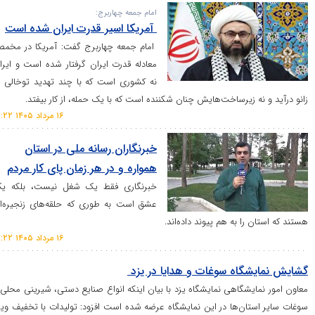
امام جمعه چهاربرج:
آمریکا اسیر قدرت ایران شده است
امام جمعه چهاربرج گفت: آمریکا در مخمصه
معادله قدرت ایران گرفتار شده است و ایران
نه کشوری است که با چند تهدید توخالی به
ه زیرساخت‌هایش چنان شکننده است که با یک حمله، از کار بیفتد.
۱۶ مرداد ۱۴۰۵ ۱۷:۲۲
خبرنگاران رسانه ملی در استان
همواره و در هر زمان پای کار مردم
خبرنگاری فقط یک شغل نیست، بلکه یک
عشق است به طوری که حلقه‌های زنجیره‌ای
را به هم پیوند داده‌اند.
۱۶ مرداد ۱۴۰۵ ۱۷:۲۲
گاه سوغات و هدایا در یزد
یشگاهی نمایشگاه یزد با بیان اینکه انواع صنایع دستی، شیرینی محلی و
ان‌ها در این نمایشگاه عرضه شده است افزود: تولیدات با تخفیف ویژه