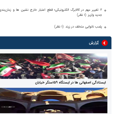
ر مهم در کالابرگ الکترونیکی؛ قطع اعتبار خارج‌ نشین‌ ها و زمان‌بندی
یز
(۱ نظر)
وایی متخلف در زرند
(۱ نظر)
ش
انی ها در ایستگاه ۱۵۹سنگر خیابان