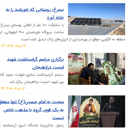
بیمرغ؛ روستایی که خورشید را به
خانه آورد
با مشارکت ۸۰ نفر از اهالی روستای بیمرغ و
ساخت نیروگاه خورشیدی ۴۰۰ کیلوواتی، این
 موفق در بهره‌برداری از انرژی‌های پاک تبدیل شده است.
۱۶ مرداد ۱۴۰۵ ۱۷:۲۳
برگزاری مراسم گرامیداشت شهید
امنیت درلاهیجان
مراسم گرامیداشت سالروز شهادت مجید کاظم
پور شهید امنیت درلاهیجان برگزار شد.
۱۶ مرداد ۱۴۰۵ ۱۷:۱۴
محبت به امام حسین(ع) تنها متعلق
به یک قوم، گروه یا مذهب خاص
نیست
رسول شکری‌نیا شامگاه امروز (پنجشنبه ١۵