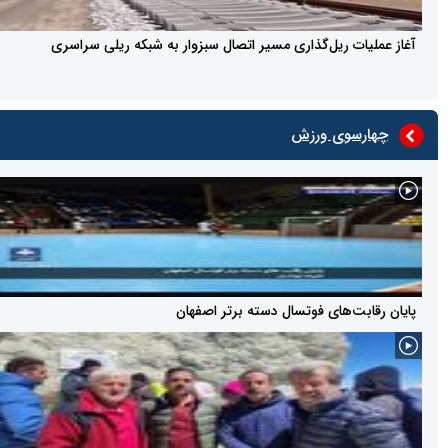
ات ریل‌گذاری مسیر اتصال سبزوار به شبکه ریلی سراسری
سوی ورزش
بت‌های فوتسال دسته برتر اصفهان