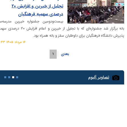
تجلیل از خیرین و افزایش ۲۰
درصدی سهمیه فرهنگیان
بیست‌ودومین جشنواره خیرین مدرسه‌ساز
بانه برگزار شد جشنواره‌ای که با تجلیل از خیرین و اعلام افزایش ۲۰ درصدی سهمیه
فرهنگیان برای داوطلبان سقز و بانه همراه بود.
۱۶ مرداد ۱۴۰۵ ۱۶:۴۳
بعدی
۱
یر آلبوم
توزیع ۵۰ هزار قرص نان آیسکی در عتبات عالیات
ش