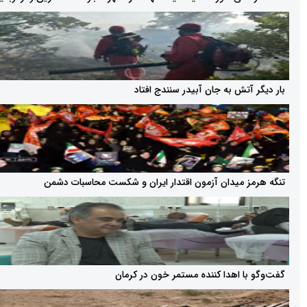
تش به جان آبیدر سنندج افتاد
 میدان آزمون اقتدار ایران و شکست محاسبات دشمن
ا اهدا کننده مستمر خون در کرمان