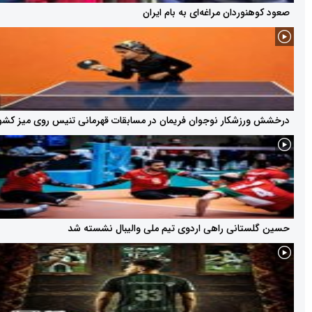
ردان مراغه‌ای به بام ایران
شکار نوجوان فریمان در مسابقات قهرمانی تنیس روی میز کشور
انی راهی اردوی تیم ملی والیبال نشسته شد