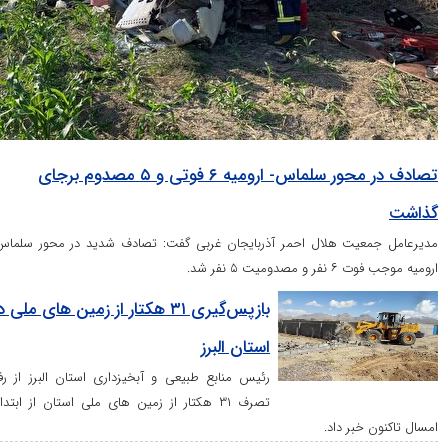
تصادف در محور سلماس- ارومیه ۶ فوتی و ۵ مصدوم برجای
ت هلال احمر آذربایجان غربی گفت: تصادف شدید در محور سلماس-
۵ نفر شد.
بازپس‌گیری ۳۱ هکتار از زمین های ملی در
استان البرز
رئیس منابع طبیعی و آبخیزداری استان البرز از رفع
تصرف ۳۱ هکتار از زمین های ملی استان از ابتدای
ر داد.