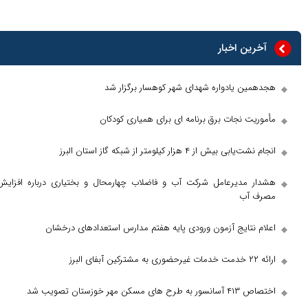
 اخبار
 یادواره شهدای شهر کوهسار برگزار شد
نجات برق برنامه ای برای همیاری کودکان
ز ۴ هزار کیلومتر از شبکه گاز استان البرز
دیرعامل شرکت آب و فاضلاب چهارمحال و بختیاری درباره افزایش
ب
تایج آزمون ورودی پایه هفتم مدارس استعداد‌های درخشان
تان تصویب شد