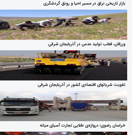
خی نراق در مسیر احیا و رونق گردشگری
طب تولید عدس در آذربایجان شرقی
انهای اقتصادی کشور در آذربایجان شرقی
وی؛ دروازه‌ی طلایی تجارت آسیای میانه