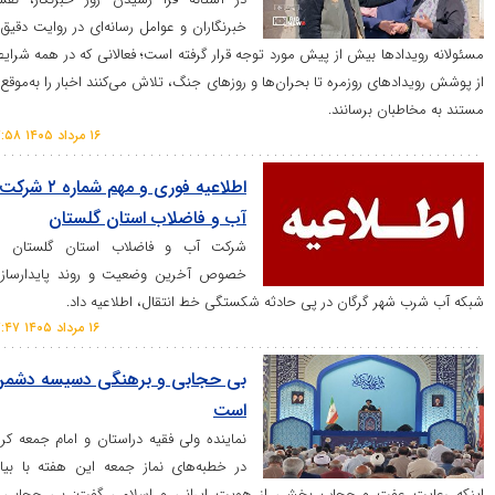
خبرنگاران و عوامل رسانه‌ای در روایت دقیق و
د‌ها بیش از پیش مورد توجه قرار گرفته است؛ فعالانی که در همه شرایط،
های روزمره تا بحران‌ها و روز‌های جنگ، تلاش می‌کنند اخبار را به‌موقع و
ان برسانند.
۱۶ مرداد ۱۴۰۵ ۱۷:۵۸
اطلاعیه فوری و مهم شماره ۲ شرکت
آب و فاضلاب استان گلستان
شرکت آب و فاضلاب استان گلستان در
خصوص آخرین وضعیت و روند پایدارسازی
ر گرگان در پی حادثه شکستگی خط انتقال، اطلاعیه داد.
۱۶ مرداد ۱۴۰۵ ۱۷:۴۷
بی حجابی و برهنگی دسیسه دشمن
است
نماینده ولی فقیه دراستان و امام جمعه کرج
در خطبه‌های نماز جمعه این هفته با بیان
عفت و حجاب بخشی از هویت ایرانی و اسلامی گفت: بی حجابی و