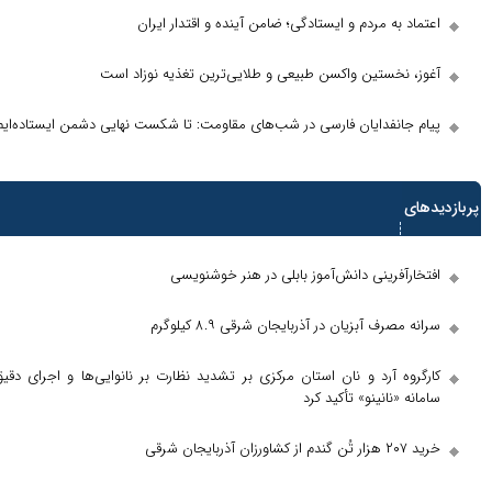
ه مردم و ایستادگی؛ ضامن آینده و اقتدار ایران
خستین واکسن طبیعی و طلایی‌ترین تغذیه نوزاد است
نفدایان فارسی در شب‌های مقاومت: تا شکست نهایی دشمن ایستاده‌ایم
رینی دانش‌آموز بابلی در هنر خوشنویسی
 آبزیان در آذربایجان شرقی ۸.۹ کیلوگرم
 آرد و نان استان مرکزی بر تشدید نظارت بر نانوایی‌ها و اجرای دقیق
نانینو» تأکید کرد