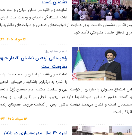
دشمنان است
نماینده ولی‌فقیه در استان مرکزی و امام جمعه
اراک، ایستادگی، ایمان و وحدت ملت ایران را
منان دانست و بر حمایت از ظرفیت‌های صنعتی و شرکت‌های دانش‌بنیان
د مقاومتی تأکید کرد.
۱۶ مرداد ۱۴۰۵ ۱۶:۴۱
امام جمعه اردبیل:
راهپیمایی اربعین نمایش اقتدار جبهه
مقاومت است
نماینده ولی‌فقیه در استان و امام جمعه اردبیل
با اشاره به برگزاری باشکوه راهپیمایی اربعین،
لیونی را جلوه‌ای از کرامت الهی و عظمت مکتب امام حسین (ع) دانست
عاشقان سیدالشهدا (ع) در اربعین، تجلی بی‌نظیر ایمان و وحدت
و نشان می‌دهد نهضت عاشورا پس از گذشت قرن‌ها همچنان زنده و
۱۶ مرداد ۱۴۰۵ ۱۶:۴۲
ثمره ۲۲ سال مدرسه‌سازی در بانه/