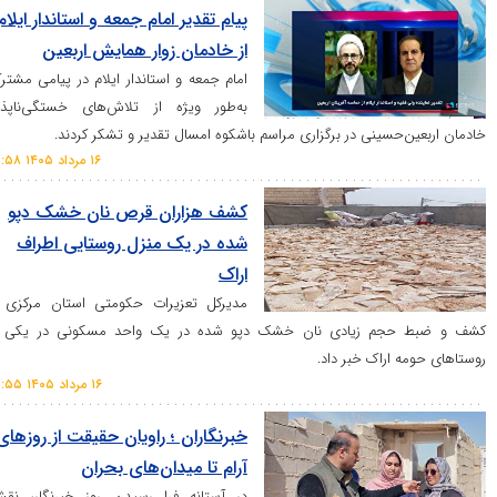
پیام تقدیر امام جمعه و استاندار ایلام
از خادمان زوار همایش اربعین
امام جمعه و استاندار ایلام در پیامی مشترک
به‌طور ویژه از تلاش‌های خستگی‌ناپذیر
حسینی در برگزاری مراسم باشکوه امسال تقدیر و تشکر کردند.
۱۶ مرداد ۱۴۰۵ ۱۷:۵۸
کشف هزاران قرص نان خشک دپو
شده در یک منزل روستایی اطراف
اراک
مدیرکل تعزیرات حکومتی استان مرکزی از
جم زیادی نان خشک دپو شده در یک واحد مسکونی در یکی از
اراک خبر داد.
۱۶ مرداد ۱۴۰۵ ۱۷:۵۵
خبرنگاران ؛ راویان حقیقت از روز‌های
آرام تا میدان‌های بحران
در آستانه فرا رسیدن روز خبرنگار، نقش