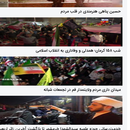
هی هنرمندی در قلب مردم
 مردم ولایتمدار قم در تجمعات شبانه
ی حوزه علمیه سیدالشهدا خرمشهر تا بازگشت آخرین زائر اربعین