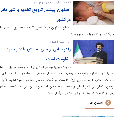
توسعه حمایت از مادران و نوزادان
اصفهان پیشتاز ترویج تغذیه با شیر مادر
در کشور
استان اصفهان در شاخص تغذیه انحصاری با شیر مادر
 را در اختیار دارد.
امام جمعه اردبیل:
راهپیمایی اربعین نمایش اقتدار جبهه
مقاومت است
نماینده ولی‌فقیه در استان و امام جمعه اردبیل با اشاره
کوه راهپیمایی اربعین، این اجتماع میلیونی را جلوه‌ای از کرامت الهی و
ام حسین (ع) دانست و گفت: حضور عاشقان سیدالشهدا (ع) در
بی‌نظیر ایمان و وحدت مسلمانان است و نشان می‌دهد نهضت عاشورا
‌ها همچنان زنده و اثرگذار است.
ها