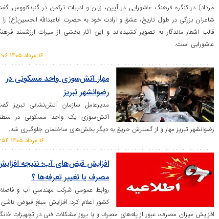
ه فرهنگ عاشورایی در آیین، زبان و ادبیات ترکمن در گنبدکاووس گفت:
ر طول تاریخ، عشق و ارادت خود به حضرت اباعبدالله الحسین(ع) را در
دگار به تصویر کشیده‌اند و این آثار بخشی از میراث ارزشمند فرهنگ
۱۶ مرداد ۱۴۰۵ ۱۷:۰۶
مهار آتش‌سوزی واحد مسکونی در
رضوانشهر تبریز
مدیرعامل سازمان آتش‌نشانی تبریز گفت:
آتش‌سوزی یک واحد مسکونی در منطقه
 مهار و از گسترش حریق به دیگر بخش‌های ساختمان جلوگیری شد.
۱۶ مرداد ۱۴۰۵ ۱۶:۵۴
افزایش قبض‌های آب؛ نتیجه افزایش
مصرف یا تغییر تعرفه‌ها ؟
روابط عمومی شرکت مهندسی آب و فاضلاب
کشور اعلام کرد: افزایش مبلغ قبوض ناشی از
صرف، عبور از پله‌های مصرف و یا بروز مشکلات فنی در تجهیزات خانگی