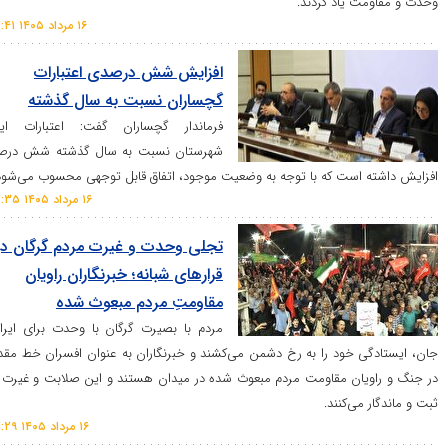
یاد کردند.
۱۶ مرداد ۱۴۰۵ ۱۷:۴۱
افزایش شش درصدی اعتبارات
گچساران نسبت به سال گذشته
فرماندار گچساران گفت: اعتبارات این
شهرستان نسبت به سال گذشته شش درصد
است که با توجه به وضعیت موجود، اتفاق قابل توجهی محسوب می‌شود.
۱۶ مرداد ۱۴۰۵ ۱۷:۳۵
تجلی وحدت و غیرت مردم گرگان در
قرار‌های شبانه؛ خبرنگاران راویان
مقاومتِ مردم مبعوث شده
مردم با بصیرت گرگان با وحدت برای ایران
 خود را به رخ دشمن می‌کشند و خبرنگاران به عنوان افسران خط مقدم
ان مقاومت مردم مبعوث شده در میدان هستند و این صلابت و غیرت را
ی‌کنند.
۱۶ مرداد ۱۴۰۵ ۱۷:۲۹