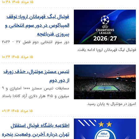
۱۵ مرداد ۱۴۰۵ ۱۰:۳۸
فوتبال لیگ قهرمانان اروپا؛ توقف
المپیاکوس در دور سوم انتخابی و
پیروزی فنرباغچه
دور سوم انتخابی دوم فصل ۲۷ - ۲۰۲۶
انان اروپا ادامه یافت.
۱۵ مرداد ۱۴۰۵ ۱۰:۲۴
تنیس مسترز مونترال، حذف زورف
از دور دوم
مسابقات تنیس مسترز ۱۰۰۰ امتیازی و ۹
میلیون و ۴۱۵ هزار دلاری آزاد کانادا بامداد
 به پایان رسید.
۱۵ مرداد ۱۴۰۵ ۰۹:۱۴
اطلاعیه باشگاه فوتبال استقلال
تهران درباره آخرین وضعیت پنجره