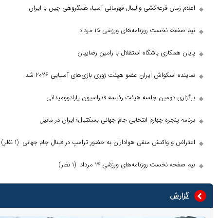
ان قرعه‌کشی والیبال قهرمانی آسیا، همگروهی چین با ایران
نخست روزنامه‌های ورزشی ۱۵ مرداد
کاری باشگاه استقلال با رامین رضاییان
اسکواش ایران عضو هیئت ژوری بازی‌های آسیایی ۲۰۲۶ شد
 دومین جلسه هیئت رئیسه فدراسیون پارادوومیدانی
نجره چهارم انتخابی جام جهانی بسکتبال؛ ایران در مانیل
و واکنش منفی هواداران به حضور ترامپ در فینال جام جهانی
(۱ نظر)
نخست روزنامه‌های ورزشی ۱۴ مرداد
(۱ نظر)
ش