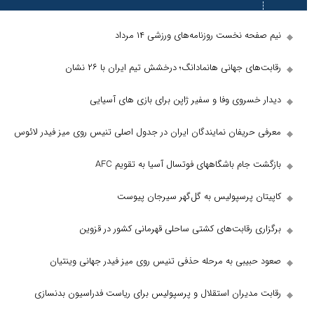
ها
نخست روزنامه‌های ورزشی ۱۴ مرداد
 جهانی هانمادانگ؛ درخشش تیم ایران با ۲۶ نشان
روی وفا و سفیر ژاپن برای بازی های آسیایی
ریفان نمایندگان ایران در جدول اصلی تنیس روی میز فیدر لائوس
ام باشگاههای فوتسال آسیا به تقویم AFC
 پرسپولیس به گل‌گهر سیرجان پیوست
 رقابت‌های کشتی ساحلی قهرمانی کشور در قزوین
یبی به مرحله حذفی تنیس روی میز فیدر جهانی وینتیان
دیران استقلال و پرسپولیس برای ریاست فدراسیون بدنسازی