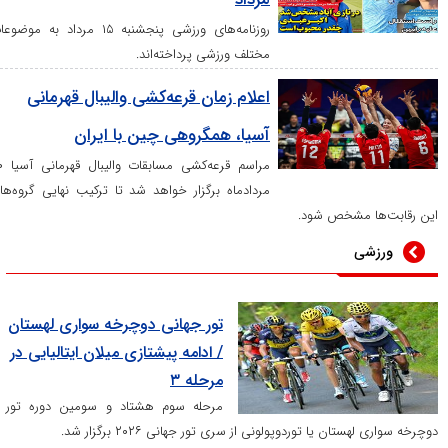
روزنامه‌های ورزشی پنجشنبه ۱۵ مرداد به موضوعات
مختلف ورزشی پرداخته‌اند.
اعلام زمان قرعه‌کشی والیبال قهرمانی
آسیا، همگروهی چین با ایران
مراسم قرعه‌کشی مسابقات والیبال قهرمانی آسیا ۲۰
مردادماه برگزار خواهد شد تا ترکیب نهایی گروه‌های
مشخص شود.
تور جهانی دوچرخه سواری لهستان
/ ادامه پیشتازی میلان ایتالیایی در
مرحله ۳
مرحله سوم هشتاد و سومین دوره تور
ن یا توردوپولونی از سری تور جهانی ۲۰۲۶ برگزار شد.