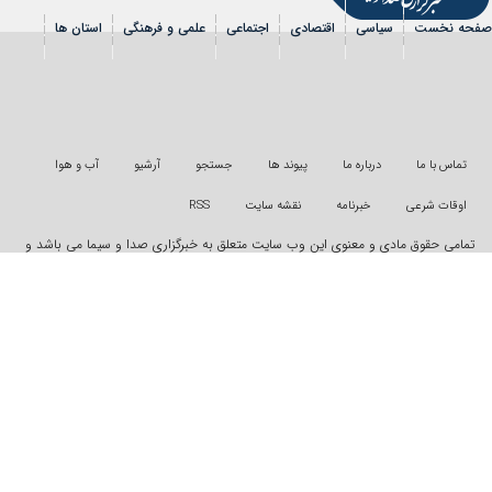
سیاسی
اقتصادی
اجتماعی
علمی و فرهنگی
استان ها
شی
عکس
فیلم
شهروندخبرنگار
رویداد
درباره ما
پیوند ها
جستجو
آرشیو
آب و هوا
خبرنامه
نقشه سایت
RSS
دی و معنوی این وب سایت متعلق به خبرگزاری صدا و سیما می باشد و
ونی از آن پیگرد قانونی دارد
"ایران سامانه"