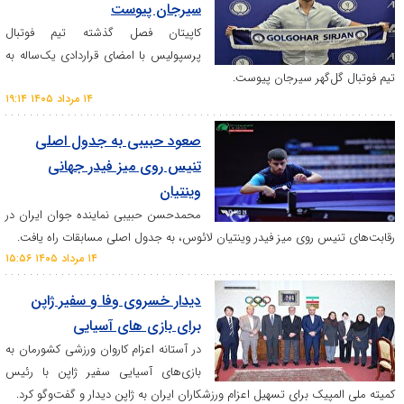
سیرجان پیوست
کاپیتان فصل گذشته تیم فوتبال
پرسپولیس با امضای قراردادی یک‌ساله به
گهر سیرجان پیوست.
۱۴ مرداد ۱۴۰۵ ۱۹:۱۴
صعود حبیبی به جدول اصلی
تنیس روی میز فیدر جهانی
وینتیان
محمدحسن حبیبی نماینده جوان ایران در
 روی میز فیدر وینتیان لائوس، به جدول اصلی مسابقات راه یافت.
۱۴ مرداد ۱۴۰۵ ۱۵:۵۶
دیدار خسروی وفا و سفیر ژاپن
برای بازی های آسیایی
در آستانه اعزام کاروان ورزشی کشورمان به
بازی‌های آسیایی سفیر ژاپن با رئیس
ک برای تسهیل اعزام ورزشکاران ایران به ژاپن دیدار و گفت‌و‌گو کرد.