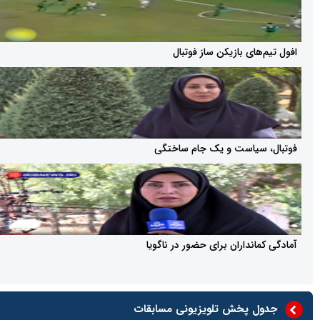
ای بازیکن ساز فوتبال
سیاست و یک جام ساختگی
نداران برای حضور در ناگویا
 پخش تلویزیونی مسابقات