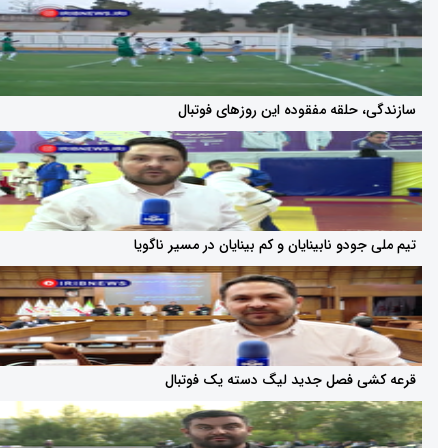
حلقه مفقوده این روز‌های فوتبال
دو نابینایان و کم بینایان در مسیر ناگویا
 فصل جدید لیگ دسته یک فوتبال