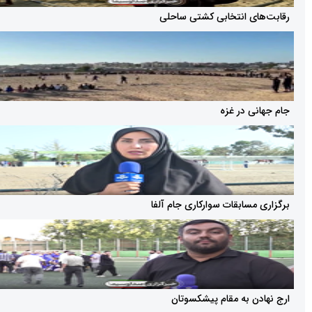
 انتخابی کشتی ساحلی
 در غزه
ابقات سوارکاری جام آلفا
 به مقام پیشکسوتان