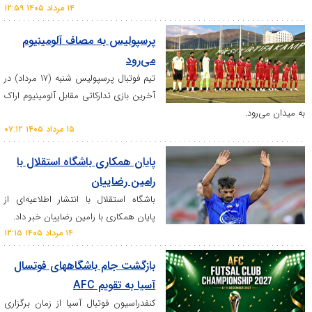
۱۴ مرداد ۱۴۰۵ ۱۲:۵۹
پرسپولیس به مصاف آلومینیوم
می‌رود
تیم فوتبال پرسپولیس شنبه (۱۷ مرداد) در
آخرین بازی تدارکاتی مقابل آلومینیوم اراک
.
۱۵ مرداد ۱۴۰۵ ۰۷:۱۲
پایان همکاری باشگاه استقلال با
رامین رضاییان
باشگاه استقلال با انتشار اطلاعیه‌ای از
پایان همکاری با رامین رضاییان خبر داد.
۱۴ مرداد ۱۴۰۵ ۱۲:۱۵
بازگشت جام باشگاههای فوتسال
آسیا به تقویم AFC
کنفدراسیون فوتبال آسیا از زمان برگزاری