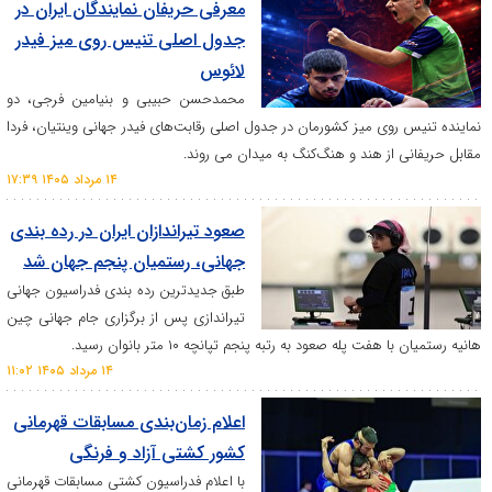
معرفی حریفان نمایندگان ایران در
جدول اصلی تنیس روی میز فیدر
لائوس
محمدحسن حبیبی و بنیامین فرجی، دو
وی میز کشورمان در جدول اصلی رقابت‌های فیدر جهانی وینتیان، فردا
از هند و هنگ‌کنگ به میدان می روند.
۱۴ مرداد ۱۴۰۵ ۱۷:۳۹
صعود تیراندازان ایران در رده بندی
جهانی، رستمیان پنجم جهان شد
طبق جدیدترین رده بندی فدراسیون جهانی
تیراندازی پس از برگزاری جام جهانی چین
 پله صعود به رتبه پنجم تپانچه ۱۰ متر بانوان رسید.
۱۴ مرداد ۱۴۰۵ ۱۱:۰۲
اعلام زمان‌بندی مسابقات قهرمانی
کشور کشتی آزاد و فرنگی
با اعلام فدراسیون کشتی مسابقات قهرمانی