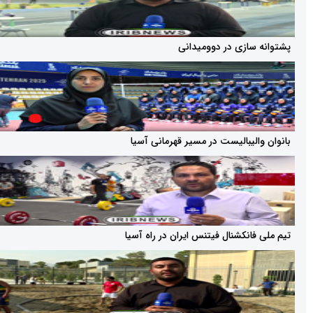
ازی در دوومیدانی
یبالیست در مسیر قهرمانی آسیا
نکشنال فیتنس ایران در راه آسیا